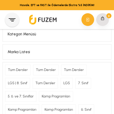
Havale, EFT ve FAST ile Ödemelerde Ekstra %5 İNDİRİM!
0
Kategori Menüsü
Marka Listesi
Tüm Dersler
Tüm Dersler
Tüm Dersler
LGS | 8. Sınıf
Tüm Dersler
LGS
7. Sınıf
5. 6. ve 7. Sınıflar
Kamp Programları
Kamp Programları
Kamp Programları
6. Sınıf