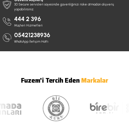
3D Secure servisleri sayesinde güvenliğinizi riske atmadan alışveriş
yapabilirsiniz.
444 2 396
Müşteri Hizmetleri
05421238936
WhatsApp İletişim Hattı
Fuzem'i Tercih Eden
Markalar