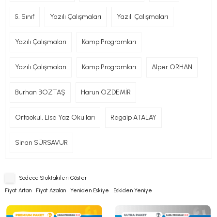
5. Sınıf
Yazılı Çalışmaları
Yazılı Çalışmaları
Yazılı Çalışmaları
Kamp Programları
Yazılı Çalışmaları
Kamp Programları
Alper ORHAN
Burhan BOZTAŞ
Harun ÖZDEMİR
Ortaokul, Lise Yaz Okulları
Regaip ATALAY
Sinan SÜRSAVUR
Sadece Stoktakileri Göster
Fiyat Artan
Fiyat Azalan
Yeniden Eskiye
Eskiden Yeniye