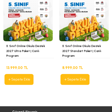
5. Sınıf Online Okula Destek
5. Sınıf Online Okula Destek
2027 Ultra Paket | Canlı
2027 Standart Paket | Canlı
Program
Program
13.999,00 TL
8.999,00 TL
Sepete Ekle
Sepete Ekle
Güvenli Alışveriş