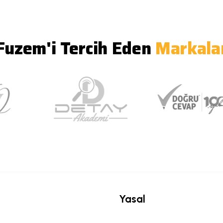
Fuzem'i Tercih Eden
Markala
Yasal