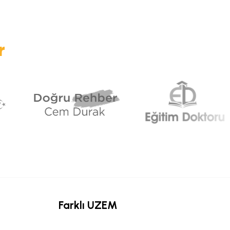
r
Farklı UZEM