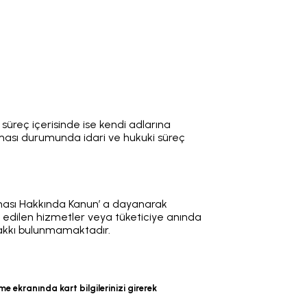
, süreç içerisinde ise kendi adlarına
ası durumunda idari ve hukuki süreç
runması Hakkında Kanun’ a dayanarak
 edilen hizmetler veya tüketiciye anında
hakkı bulunmamaktadır.
 ekranında kart bilgilerinizi girerek