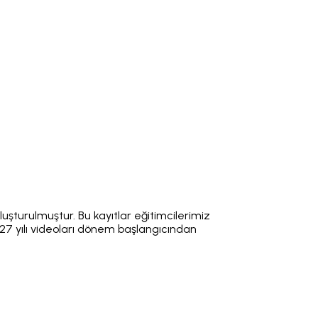
uşturulmuştur. Bu kayıtlar eğitimcilerimiz
7 yılı videoları dönem başlangıcından