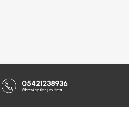
05421238936
WhatsApp İletişim Hattı