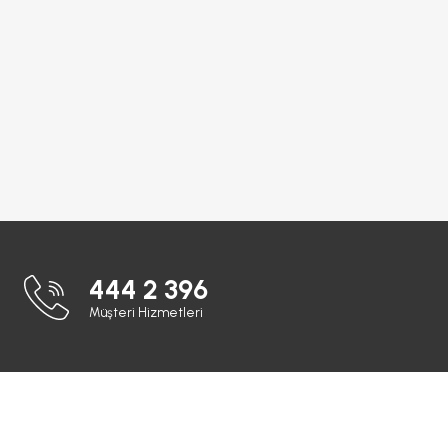
444 2 396
Müşteri Hizmetleri