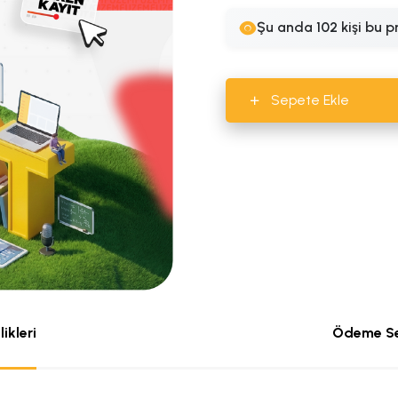
Şu anda
102
kişi bu p
Sepete Ekle
ikleri
Ödeme Se