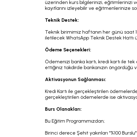
üzerinden kurs bilgilerinizi, eğitimlerinizi
kayıtlarını izleyebilir ve eğitmenlerinize sor
Teknik Destek:
Teknik birimimiz haftanın her günü saat 1
iletilecek WhatsApp Teknik Destek Hattı üze
Ödeme Seçenekleri:
Ödemenizi banka kartı, kredi kartı ile tek 
ettiğiniz takdirde bankanızın öngördüğü v
Aktivasyonun Sağlanması:
Kredi Kartı ile gerçekleştirilen ödemele
gerçekleştirilen ödemelerde ise aktivasyo
Burs Olanakları:
Bu Eğitim Programımızdan;
Birinci derece Şehit yakınları "%100 Burslu"