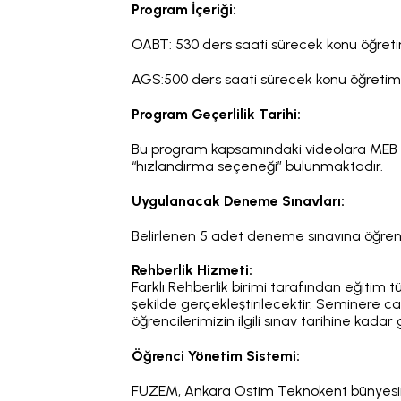
Program İçeriği:
ÖABT: 530 ders saati sürecek konu öğret
AGS:50
0 ders saati sürecek konu öğretim
Program Geçerlilik Tarihi:
Bu program kapsamındaki videolara MEB - 
“hızlandırma seçeneği” bulunmaktadır.
Uygulanacak Deneme Sınavları:
Belirlenen 5 adet deneme sınavına öğrenci 
Rehberlik Hizmeti:
Farklı Rehberlik birimi tarafından eğitim 
şekilde gerçekleştirilecektir. Seminere canl
öğrencilerimizin ilgili sınav tarihine ka
Öğrenci Yönetim Sistemi:
FUZEM, Ankara Ostim Teknokent bünyesinde