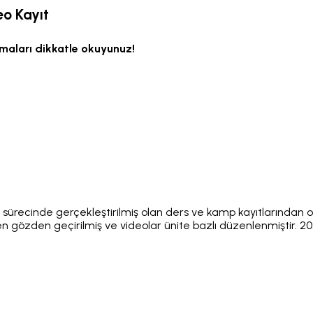
o Kayıt
maları dikkatle okuyunuz!
k sürecinde gerçekleştirilmiş olan ders ve kamp kayıtlarından ol
özden geçirilmiş ve videolar ünite bazlı düzenlenmiştir. 202