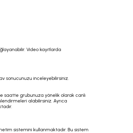
ayanabilir. Video kayıtlarda
av sonucunuzu inceleyebilirsiniz.
 ve saatte grubunuza yönelik olarak canlı
lendirmeleri alabilirsiniz. Ayrıca
ktadır.
etim sistemini kullanmaktadır. Bu sistem