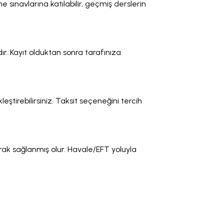
me sınavlarına katılabilir, geçmiş derslerin
r. Kayıt olduktan sonra tarafınıza
eştirebilirsiniz. Taksit seçeneğini tercih
rak sağlanmış olur. Havale/EFT yoluyla