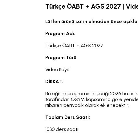
Türkçe ÖABT + AGS 2027 | Vide
Lütfen ürünü satın almadan önce açıkla
Program Adı:
Türkçe ÖABT + AGS 2027
Program Türü:
Video Kayıt
DİKKAT:
Bu eğitim programının içeriği 2026 hazırlı
tarafından ÖSYM kapsamına göre yeniden g
itibaren periyodik olarak eklenecektir.
Toplam Ders Saati:
1030 ders saati