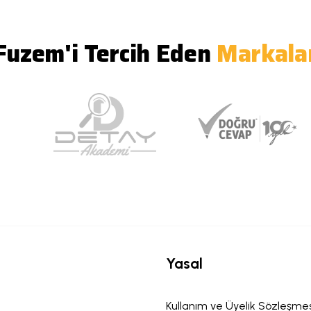
Fuzem'i Tercih Eden
Markala
Yasal
Kullanım ve Üyelik Sözleşmes