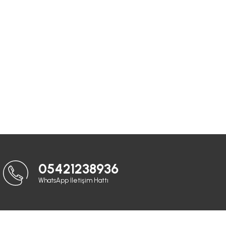
05421238936
WhatsApp İletişim Hattı