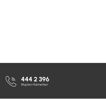
444 2 396
Müşteri Hizmetleri