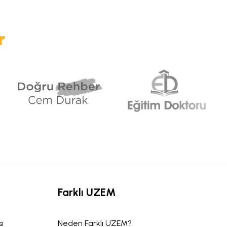
r
Farklı UZEM
i
Neden Farklı UZEM?